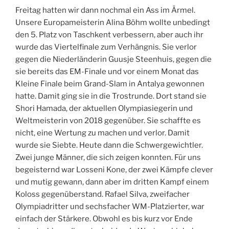
Freitag hatten wir dann nochmal ein Ass im Ärmel.
Unsere Europameisterin Alina Böhm wollte unbedingt
den 5. Platz von Taschkent verbessern, aber auch ihr
wurde das Viertelfinale zum Verhängnis. Sie verlor
gegen die Niederländerin Guusje Steenhuis, gegen die
sie bereits das EM-Finale und vor einem Monat das
Kleine Finale beim Grand-Slam in Antalya gewonnen
hatte. Damit ging sie in die Trostrunde. Dort stand sie
Shori Hamada, der aktuellen Olympiasiegerin und
Weltmeisterin von 2018 gegenüber. Sie schaffte es
nicht, eine Wertung zu machen und verlor. Damit
wurde sie Siebte. Heute dann die Schwergewichtler.
Zwei junge Männer, die sich zeigen konnten. Für uns
begeisternd war Losseni Kone, der zwei Kämpfe clever
und mutig gewann, dann aber im dritten Kampf einem
Koloss gegenüberstand. Rafael Silva, zweifacher
Olympiadritter und sechsfacher WM-Platzierter, war
einfach der Stärkere. Obwohl es bis kurz vor Ende