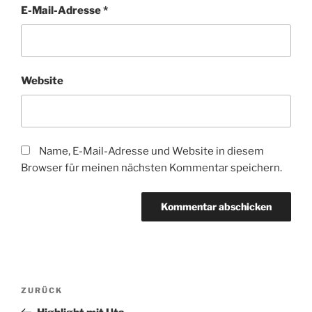
E-Mail-Adresse
*
Website
Name, E-Mail-Adresse und Website in diesem
Browser für meinen nächsten Kommentar speichern.
Beitragsnavigation
Vorheriger
ZURÜCK
Beitrag