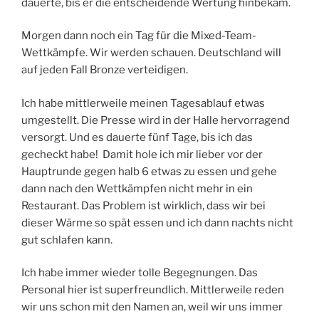
dauerte, bis er die entscheidende Wertung hinbekam.
Morgen dann noch ein Tag für die Mixed-Team-
Wettkämpfe. Wir werden schauen. Deutschland will
auf jeden Fall Bronze verteidigen.
Ich habe mittlerweile meinen Tagesablauf etwas
umgestellt. Die Presse wird in der Halle hervorragend
versorgt. Und es dauerte fünf Tage, bis ich das
gecheckt habe! Damit hole ich mir lieber vor der
Hauptrunde gegen halb 6 etwas zu essen und gehe
dann nach den Wettkämpfen nicht mehr in ein
Restaurant. Das Problem ist wirklich, dass wir bei
dieser Wärme so spät essen und ich dann nachts nicht
gut schlafen kann.
Ich habe immer wieder tolle Begegnungen. Das
Personal hier ist superfreundlich. Mittlerweile reden
wir uns schon mit den Namen an, weil wir uns immer