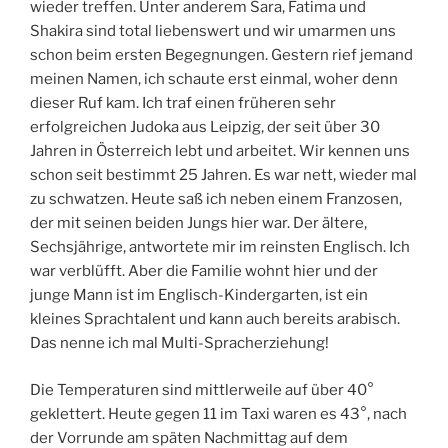
wieder treffen. Unter anderem Sara, Fatima und
Shakira sind total liebenswert und wir umarmen uns
schon beim ersten Begegnungen. Gestern rief jemand
meinen Namen, ich schaute erst einmal, woher denn
dieser Ruf kam. Ich traf einen früheren sehr
erfolgreichen Judoka aus Leipzig, der seit über 30
Jahren in Österreich lebt und arbeitet. Wir kennen uns
schon seit bestimmt 25 Jahren. Es war nett, wieder mal
zu schwatzen. Heute saß ich neben einem Franzosen,
der mit seinen beiden Jungs hier war. Der ältere,
Sechsjährige, antwortete mir im reinsten Englisch. Ich
war verblüfft. Aber die Familie wohnt hier und der
junge Mann ist im Englisch-Kindergarten, ist ein
kleines Sprachtalent und kann auch bereits arabisch.
Das nenne ich mal Multi-Spracherziehung!
Die Temperaturen sind mittlerweile auf über 40°
geklettert. Heute gegen 11 im Taxi waren es 43°, nach
der Vorrunde am späten Nachmittag auf dem