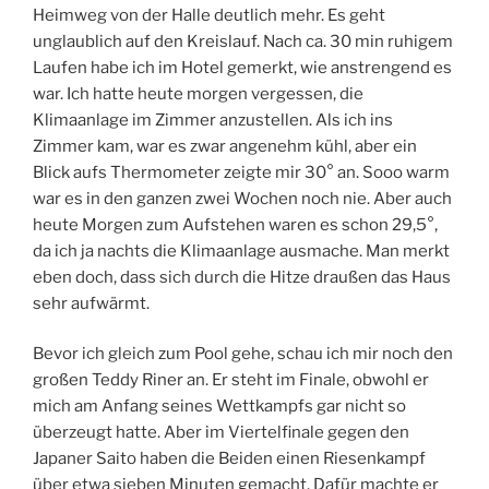
Heimweg von der Halle deutlich mehr. Es geht
unglaublich auf den Kreislauf. Nach ca. 30 min ruhigem
Laufen habe ich im Hotel gemerkt, wie anstrengend es
war. Ich hatte heute morgen vergessen, die
Klimaanlage im Zimmer anzustellen. Als ich ins
Zimmer kam, war es zwar angenehm kühl, aber ein
Blick aufs Thermometer zeigte mir 30° an. Sooo warm
war es in den ganzen zwei Wochen noch nie. Aber auch
heute Morgen zum Aufstehen waren es schon 29,5°,
da ich ja nachts die Klimaanlage ausmache. Man merkt
eben doch, dass sich durch die Hitze draußen das Haus
sehr aufwärmt.
Bevor ich gleich zum Pool gehe, schau ich mir noch den
großen Teddy Riner an. Er steht im Finale, obwohl er
mich am Anfang seines Wettkampfs gar nicht so
überzeugt hatte. Aber im Viertelfinale gegen den
Japaner Saito haben die Beiden einen Riesenkampf
über etwa sieben Minuten gemacht. Dafür machte er