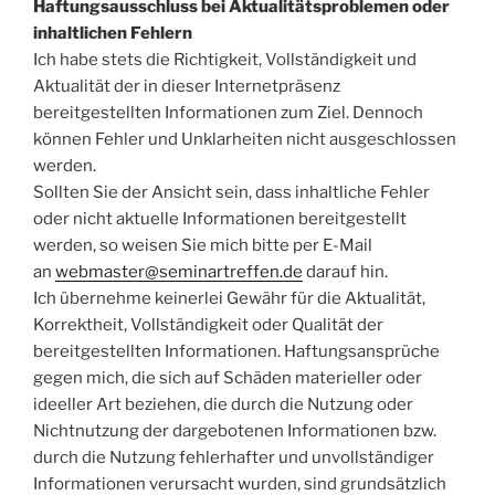
Haftungsausschluss bei Aktualitätsproblemen oder
inhaltlichen Fehlern
Ich habe stets die Richtigkeit, Vollständigkeit und
Aktualität der in dieser Internetpräsenz
bereitgestellten Informationen zum Ziel. Dennoch
können Fehler und Unklarheiten nicht ausgeschlossen
werden.
Sollten Sie der Ansicht sein, dass inhaltliche Fehler
oder nicht aktuelle Informationen bereitgestellt
werden, so weisen Sie mich bitte per E-Mail
an
webmaster@seminartreffen.de
darauf hin.
Ich übernehme keinerlei Gewähr für die Aktualität,
Korrektheit, Vollständigkeit oder Qualität der
bereitgestellten Informationen. Haftungsansprüche
gegen mich, die sich auf Schäden materieller oder
ideeller Art beziehen, die durch die Nutzung oder
Nichtnutzung der dargebotenen Informationen bzw.
durch die Nutzung fehlerhafter und unvollständiger
Informationen verursacht wurden, sind grundsätzlich